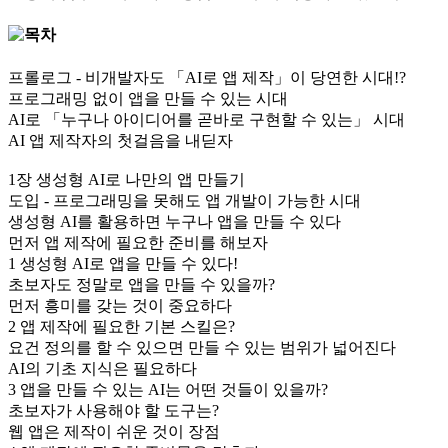
프롤로그 - 비개발자도 「AI로 앱 제작」이 당연한 시대!?
프로그래밍 없이 앱을 만들 수 있는 시대
AI로 「누구나 아이디어를 곧바로 구현할 수 있는」 시대
AI 앱 제작자의 첫걸음을 내딛자
1장 생성형 AI로 나만의 앱 만들기
도입 - 프로그래밍을 못해도 앱 개발이 가능한 시대
생성형 AI를 활용하면 누구나 앱을 만들 수 있다
먼저 앱 제작에 필요한 준비를 해보자
1 생성형 AI로 앱을 만들 수 있다!
초보자도 정말로 앱을 만들 수 있을까?
먼저 흥미를 갖는 것이 중요하다
2 앱 제작에 필요한 기본 스킬은?
요건 정의를 할 수 있으면 만들 수 있는 범위가 넓어진다
AI의 기초 지식은 필요하다
3 앱을 만들 수 있는 AI는 어떤 것들이 있을까?
초보자가 사용해야 할 도구는?
웹 앱은 제작이 쉬운 것이 장점