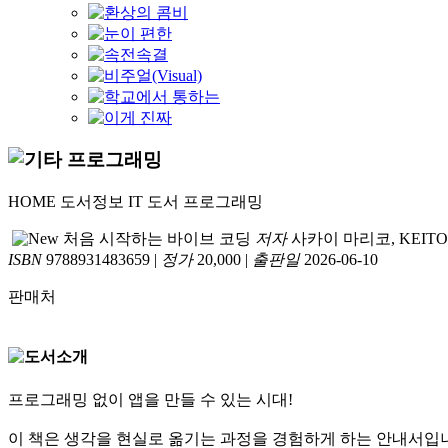
HOME
도서정보
IT 도서
프로그래밍
처음 시작하는 바이브 코딩
저자
사카이 마리코, KEITO
ISBN
9788931483659
|
정가
20,000
|
출판일
2026-06-10
판매처
프로그래밍 없이 앱을 만들 수 있는 시대!
이 책은 생각을 현실로 옮기는 과정을 경험하게 하는 안내서입니