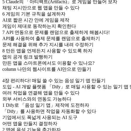
5 Claude의 「아티팩트(Artifacts)」로 게임을 만들어 보자
채팅 지시만으로 웹 앱을 만들 수 있다
6 게임의 기본 규칙을 설계하자
AI로 짧은 시간 안에 게임을 제작
게임이 제대로 동작하는지 확인한다
7 API 연동으로 문제를 랜덤으로 출제하게 해봅시다!
API를 사용하여 출제 문제를 랜덤으로 출제하기
문제 해결을 위해 추가 지시를 내려 수정하기
8 만든 앱을 언제든지 사용할 수 있도록 하자
앱의 공개 링크 발행하기
만든 앱을 스마트폰에서도 이용할 수 있나요?
column 나만의 웹사이트를 AI만으로 만들기
4장 편리하다! 매일 쓸 수 있는 음성 일기 앱 만들기
도입 - AI 개발 플랫폼 「Dify」로 매일 사용할 수 있는 일기 앱
여러 작업을 연결해 앱을 만들 수 있다
외부 서비스와의 연동도 가능하다
1 Dify로 「음성 일기 앱」제작에 도전하자
「Dify」를 사용하면 작업을 자동화할 수 있다
기업에서도 폭넓게 사용되는 AI 도구
어떤 앱을 만들지 결정하자
2 앱에 음성 기능을 추가하자