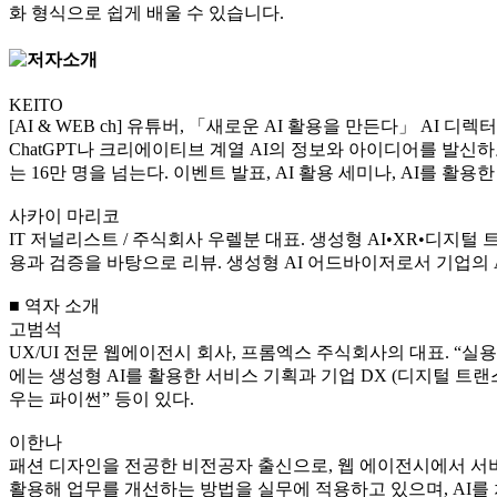
화 형식으로 쉽게 배울 수 있습니다.
KEITO
[AI & WEB ch] 유튜버, 「새로운 AI 활용을 만든다」 AI 디렉터
ChatGPT나 크리에이티브 계열 AI의 정보와 아이디어를 발신하고
는 16만 명을 넘는다. 이벤트 발표, AI 활용 세미나, AI를 활용
사카이 마리코
IT 저널리스트 / 주식회사 우렐분 대표. 생성형 AI•XR•디지
용과 검증을 바탕으로 리뷰. 생성형 AI 어드바이저로서 기업의 AI연
■ 역자 소개
고범석
UX/UI 전문 웹에이전시 회사, 프롬엑스 주식회사의 대표. “
에는 생성형 AI를 활용한 서비스 기획과 기업 DX (디지털 트랜
우는 파이썬” 등이 있다.
이한나
패션 디자인을 전공한 비전공자 출신으로, 웹 에이전시에서 서비
활용해 업무를 개선하는 방법을 실무에 적용하고 있으며, AI를 