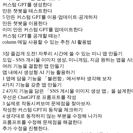
커스텀 GPT를 생성한다
만든 챗봇을 테스트한다
5 만든 커스텀 GPT를 이용·업데이트·공개하자
만든 챗봇을 이용한다
이미 만든 커스텀 GPT를 업데이트한다
커스텀 GPT를 공개할 때는?
column 매일 사용할 수 있는 추천 AI 활용법
3장 즐겁게 도전! 자투리 시간에 쓸 수 있는 미니 앱 만들기
도입 - SNS 게시물 이미지 생성, 미니게임, 지금 원하는 앱을 A
여러 기능을 결합한 앱 만들기
앱 내에서 생성형 AI 기능 활용하기
1 앱에 담을 기능을 「불편함」에서부터 생각해 보자
4가지 기능을 갖춘 앱 만들기
2 4가지 기능을 담은 「SNS 게시물 이미지 생성 앱」을 설계한
우선은 ChatGPT로 프롬프트를 작성
3 실제로 작동시켜보며 문제점을 찾아보자.
작성한 커스텀 GPT의 동작을 체크하기
4 생각대로 동작하지 않는 부분을 수정해 나가자
프롬프트를 수정해 문제점을 해결한다
추가 수정을 진행한다.