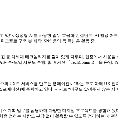
 있다. 생성형 AI를 사용한 업무 효율화 컨설턴트, AI 활용 어드
한 워크플로 구축 봇 제작, SNS 운영 등 폭넓은 활동 중
털 트윈 등 차세대 테크놀리지를 깊이 있게 다루며, 현장에서 사용할
수•도입 자문도 수행. 웹 매거진 「TechComm-R」을 운영, Y
실용주의 UX로 서비스를 만드는 웹에이전시”라는 모토 아래 UX 
스포메이션)에 주력하고 있다. 저서로 “아무도 알려주지 않는 서버 
스 기획 업무를 담당하며 다양한 디지털 프로젝트를 경험해 왔다
처음 접하는 사람도 부담 없이 활용할 수 있도록 정리하는 데 관심