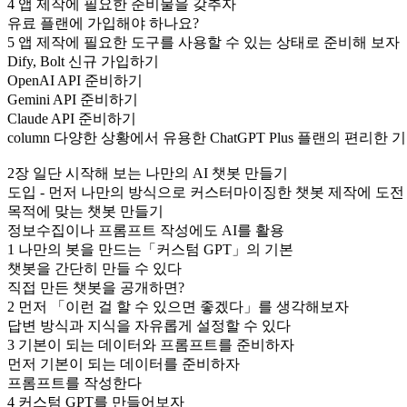
4 앱 제작에 필요한 준비물을 갖추자
유료 플랜에 가입해야 하나요?
5 앱 제작에 필요한 도구를 사용할 수 있는 상태로 준비해 보자
Dify, Bolt 신규 가입하기
OpenAI API 준비하기
Gemini API 준비하기
Claude API 준비하기
column 다양한 상황에서 유용한 ChatGPT Plus 플랜의 편리한 
2장 일단 시작해 보는 나만의 AI 챗봇 만들기
도입 - 먼저 나만의 방식으로 커스터마이징한 챗봇 제작에 도전
목적에 맞는 챗봇 만들기
정보수집이나 프롬프트 작성에도 AI를 활용
1 나만의 봇을 만드는「커스텀 GPT」의 기본
챗봇을 간단히 만들 수 있다
직접 만든 챗봇을 공개하면?
2 먼저 「이런 걸 할 수 있으면 좋겠다」를 생각해보자
답변 방식과 지식을 자유롭게 설정할 수 있다
3 기본이 되는 데이터와 프롬프트를 준비하자
먼저 기본이 되는 데이터를 준비하자
프롬프트를 작성한다
4 커스텀 GPT를 만들어보자