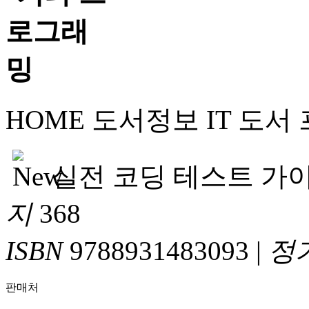
HOME
도서정보
IT 도서
실전 코딩 테스트 가
지
368
ISBN
9788931483093
|
정
판매처