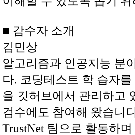
이해할 수 있도록 돕기 위
■ 감수자 소개
김민상
알고리즘과 인공지능 분야
다. 코딩테스트 학 습자를
을 깃허브에서 관리하고 
검수에도 참여해 왔습니다
TrustNet 팀으로 활동