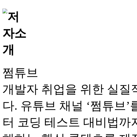
쩜튜브
개발자 취업을 위한 실질
다. 유튜브 채널 ‘쩜튜브
터 코딩 테스트 대비법까