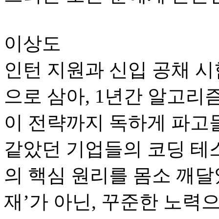
이상도
인턴 지원과 신입 공채 
으로 삼아, 1년간 알고리
이 전략까지 독하게 파고
같았던 기업들의 코딩 테
의 핵심 원리를 몸소 깨달
재’가 아닌, 꾸준한 노력