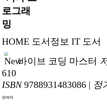
HOME
도서정보
IT 도서
바이브 코딩 마스터
610
ISBN
9788931483086
|
정
판매처