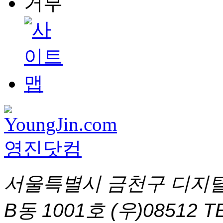
서울특별시 금천구 디지털
B동 1001호 (우)08512
T