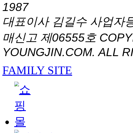
1987
대표이사 김길수 사업자등록번
매신고 제06555호
COPYR
YOUNGJIN.COM. ALL R
FAMILY SITE