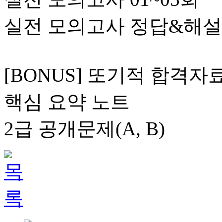
실전 모의고사 정답&해설
[BONUS] 또기적 합격자료
핵심 요약 노트
2급 공개문제(A, B)