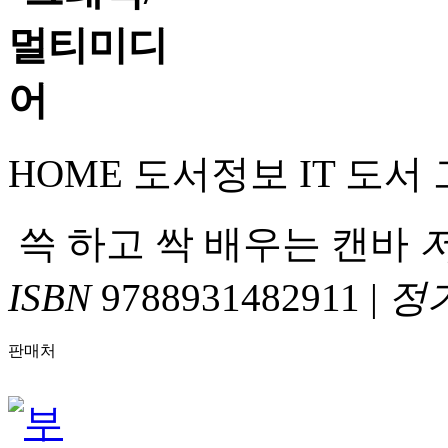
HOME
도서정보
IT 도서
쓱 하고 싹 배우는 캔바
ISBN
9788931482911
|
정
판매처