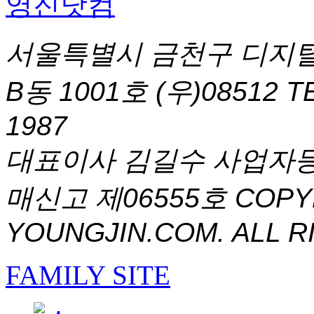
서울특별시 금천구 디지털
B동 1001호 (우)08512
T
1987
대표이사 김길수 사업자등록번
매신고 제06555호
COPYR
YOUNGJIN.COM. ALL R
FAMILY SITE