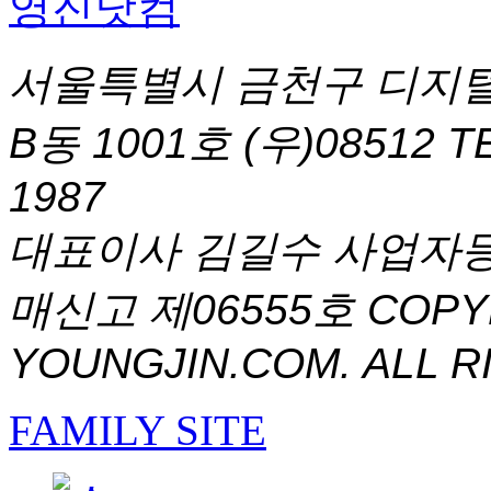
서울특별시 금천구 디지털
B동 1001호 (우)08512
T
1987
대표이사 김길수 사업자등록번
매신고 제06555호
COPYR
YOUNGJIN.COM. ALL R
FAMILY SITE