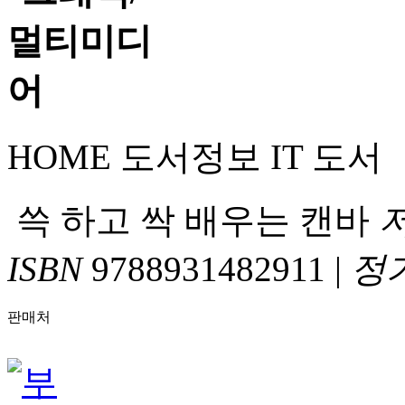
HOME
도서정보
IT 도서
쓱 하고 싹 배우는 캔바
ISBN
9788931482911
|
정
판매처