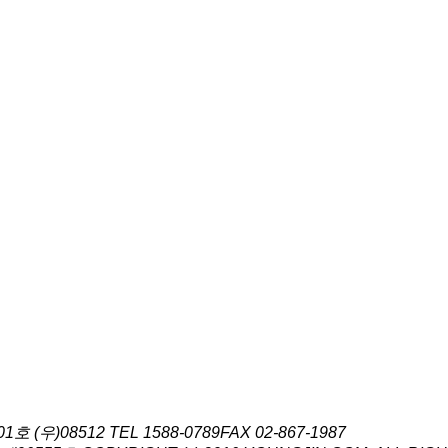
호 (우)08512
TEL 1588-0789
FAX 02-867-1987