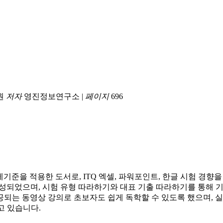
원
저자
영진정보연구소
|
페이지
696
인원>은 최신 출제기준을 적용한 도서로, ITQ 엑셀, 파워포인트, 한글 
기준으로 작성되었으며, 시험 유형 따라하기와 대표 기출 따라하기를 통
공되는 동영상 강의로 초보자도 쉽게 독학할 수 있도록 했으며, 실
고 있습니다.