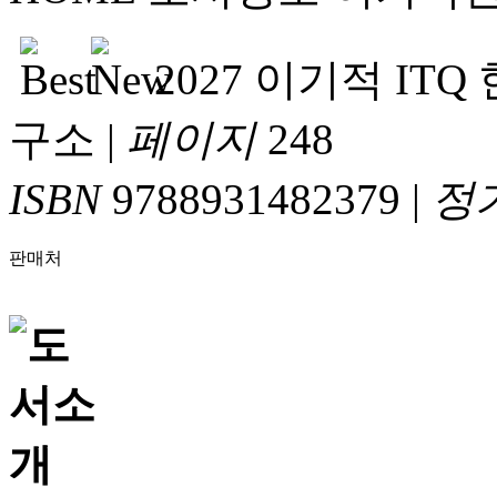
2027 이기적 ITQ 한
구소
|
페이지
248
ISBN
9788931482379
|
정
판매처