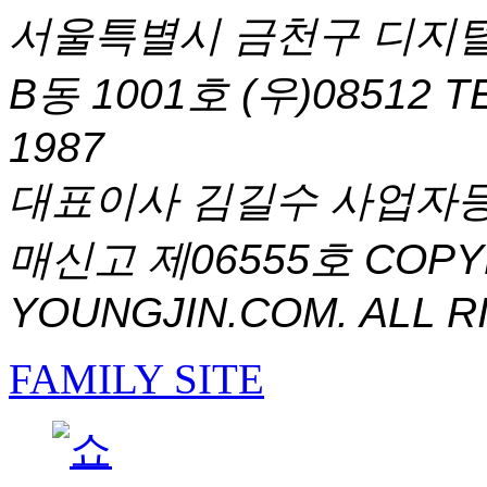
서울특별시 금천구 디지털
B동 1001호 (우)08512
T
1987
대표이사 김길수 사업자등록번
매신고 제06555호
COPYR
YOUNGJIN.COM. ALL R
FAMILY SITE