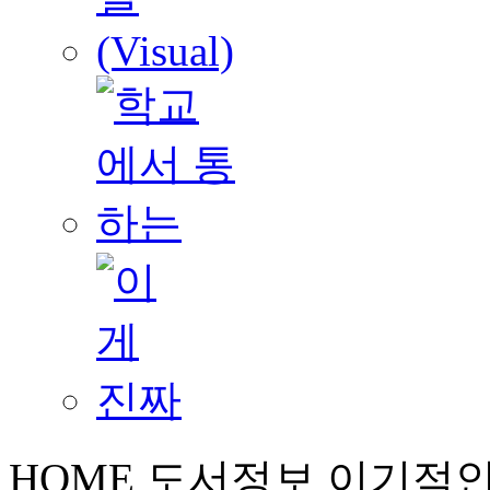
HOME
도서정보
이기적