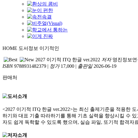
HOME
도서정보
이기적인
2027 이기적 ITQ 한글 ver.2022
저자
영진정보연
ISBN
9788931482379
|
정가
17,000
|
출판일
2026-06-19
판매처
<2027 이기적 ITQ 한글 ver.2022>는 최신 출제기준을 
하기와 대표 기출 따라하기를 통해 기초 실력을 향상시킬 수 있고
자도 쉽게 독학할 수 있도록 했으며, 실습 파일, 또기적 합격자