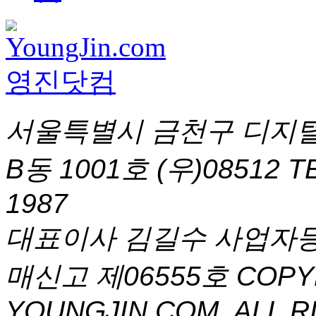
서울특별시 금천구 디지털
B동 1001호 (우)08512
T
1987
대표이사 김길수 사업자등록번
매신고 제06555호
COPYR
YOUNGJIN.COM. ALL R