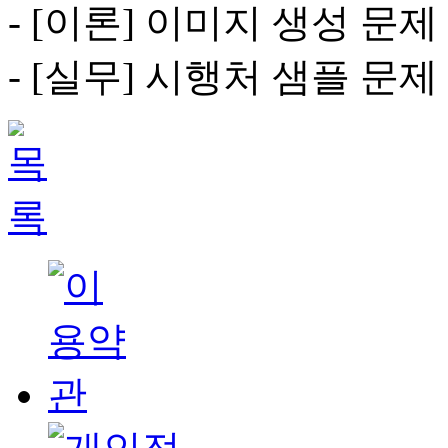
- [이론] 이미지 생성 문제
- [실무] 시행처 샘플 문제