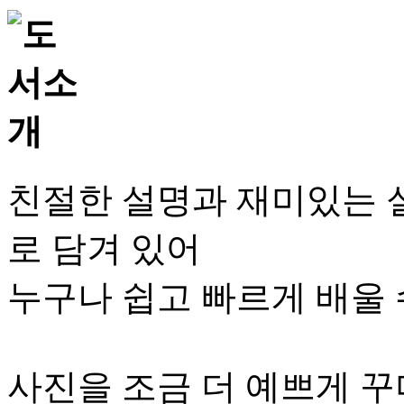
친절한 설명과 재미있는 실
로 담겨 있어
누구나 쉽고 빠르게 배울 
사진을 조금 더 예쁘게 꾸