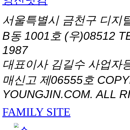
서울특별시 금천구 디지털
B동 1001호 (우)08512
T
1987
대표이사 김길수 사업자등록번
매신고 제06555호
COPYR
YOUNGJIN.COM. ALL R
FAMILY SITE