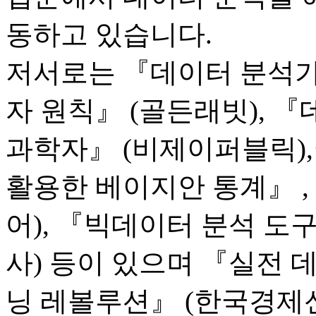
동하고 있습니다.
저서로는 『데이터 분석가
자 원칙』 (골든래빗), 
과학자』 (비제이퍼블릭)
활용한 베이지안 통계』 ,
어), 『빅데이터 분석 도
사) 등이 있으며 『실전 데
닝 레볼루션』 (한국경제