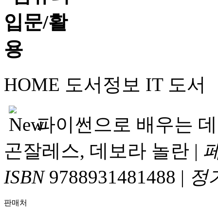
HOME
도서정보
IT 도서
파이썬으로 배우는 데
곤잘레스, 데보라 놀란
|
ISBN
9788931481488
|
정
판매처