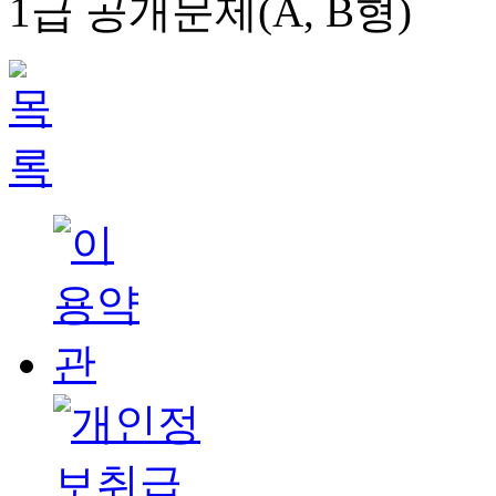
1급 공개문제(A, B형)