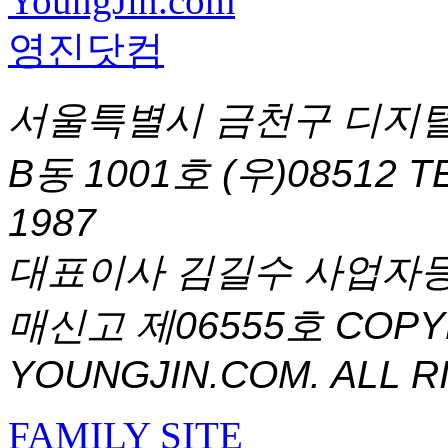
서울특별시 금천구 디지털
B동 1001호 (우)08512
T
1987
대표이사 김길수 사업자등록번
매신고 제06555호
COPYR
YOUNGJIN.COM. ALL R
FAMILY SITE