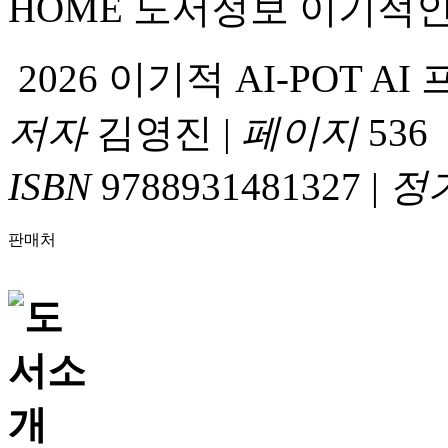
HOME
도서정보
이기적
2026 이기적 AI-POT 
저자
김영진
|
페이지
536
ISBN
9788931481327
|
정
판매처