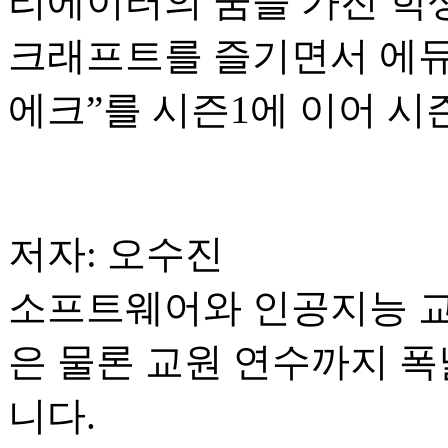
리에이터의 꿈을 가진 학
크래프트를 즐기면서 에
에크”를 시즌1에 이어 시
저자: 오수진
소프트웨어와 인공지능 교
은 물론 교원 연수까지 폭
니다.