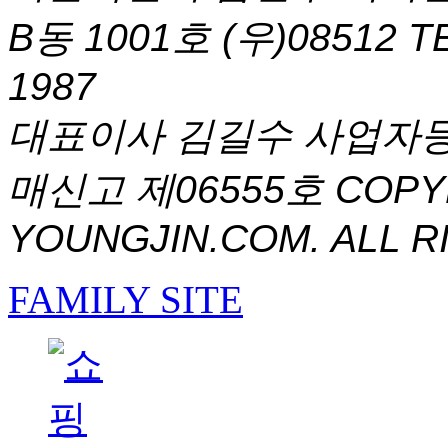
B동 1001호 (우)08512
T
1987
대표이사 김길수 사업자등록번
매신고 제06555호
COPYR
YOUNGJIN.COM. ALL R
FAMILY SITE