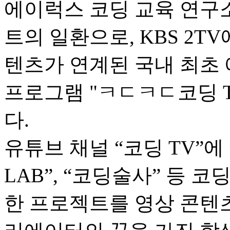
에이럭스 코딩 교육 연구소
트의 일환으로, KBS 2T
텐츠가 연계된 국내 최초
프로그램 "ㅋㄷㅋㄷ코딩 
다.
유튜브 채널 “코딩 TV”에
LAB”, “코딩술사” 등 
한 프로젝트를 영상 콘텐