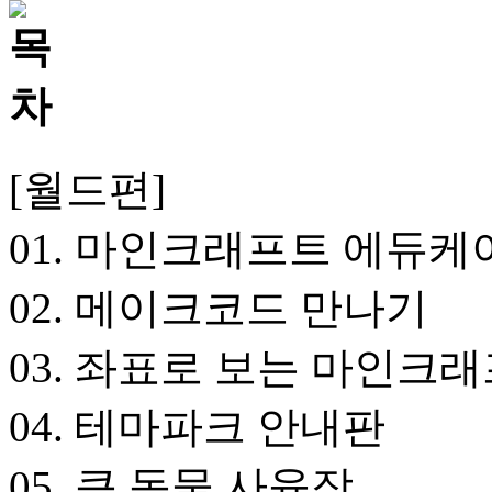
[월드편]
01. 마인크래프트 에듀케
02. 메이크코드 만나기
03. 좌표로 보는 마인크
04. 테마파크 안내판
05. 큰 동물 사육장