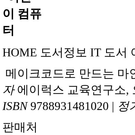
HOME
도서정보
IT 도서
메이크코드로 만드는 마
자
에이럭스 교육연구소,
ISBN
9788931481020
|
정
판매처