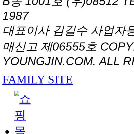
B동 1001호 (우)08512
T
1987
대표이사 김길수 사업자등록번
매신고 제06555호
COPYR
YOUNGJIN.COM. ALL R
FAMILY SITE