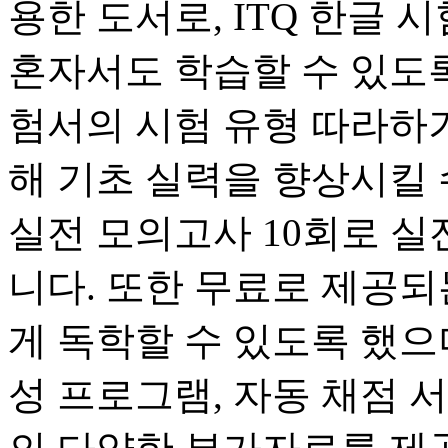
용한 도서로, ITQ 한글
혼자서도 학습할 수 있도록
험서의 시험 유형 따라하
해 기초 실력을 향상시킬 
실전 모의고사 10회로 실
니다. 또한 무료로 제공되
게 독학할 수 있도록 했으
성 프로그램, 자동 채점 서