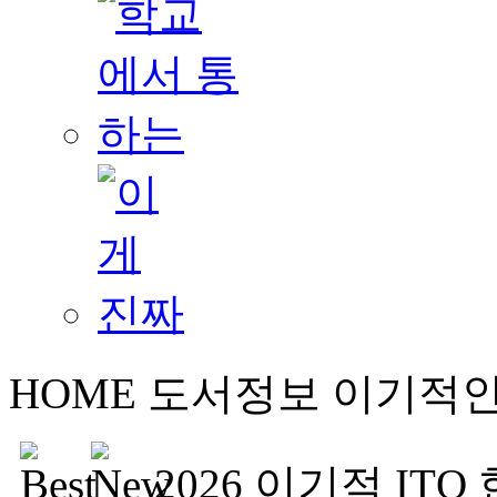
HOME
도서정보
이기적
2026 이기적 ITQ 한