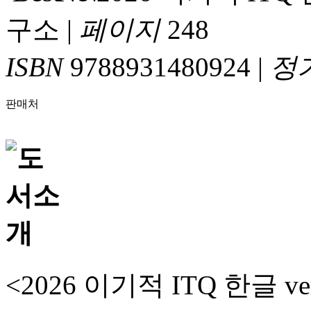
구소
|
페이지
248
ISBN
9788931480924
|
정
판매처
<2026 이기적 ITQ 한글 