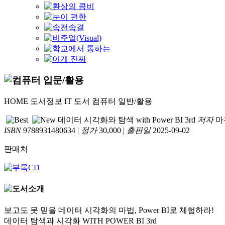
HOME
도서정보
IT 도서
컴퓨터 일반/활용
데이터 시각화와 탐색 with Power BI 3rd
저자
마
ISBN
9788931480634
|
정가
30,000
|
출판일
2025-09-02
판매처
보고도 못 믿을 데이터 시각화의 마법, Power BI로 체험하라!
데이터 탐색과 시각화 WITH POWER BI 3rd