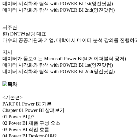
데이터 시각화와 탐색 with POWER BI 1st(영진닷컴)
데이터 시각화와 탐색 with POWER BI 2nd(영진닷컴)
서주란
현) DNT컨설팅 대표
다수의 공공기관과 기업, 대학에서 데이터 분석 강의를 진행하고
저서
데이터가 돋보이는 Microsoft Power BI(비제이퍼블릭 공저)
데이터 시각화와 탐색 with POWER BI 1st(영진닷컴)
데이터 시각화와 탐색 with POWER BI 2nd(영진닷컴)
<기본편>
PART 01 Power BI 기본
Chapter 01 Power BI 살펴보기
01 Power BI란?
02 Power BI 제품 구성 요소
03 Power BI 작업 흐름
04 Power BI Desktop이란?