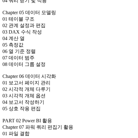
04 쿼리 닫기 및 적용
Chapter 05 데이터 모델링
01 테이블 구조
02 관계 설정과 편집
03 DAX 수식 작성
04 계산 열
05 측정값
06 열 기준 정렬
07 데이터 범주
08 데이터 그룹 설정
Chapter 06 데이터 시각화
01 보고서 페이지 관리
02 시각적 개체 다루기
03 시각적 개체 옵션
04 보고서 작성하기
05 상호 작용 편집
PART 02 Power BI 활용
Chapter 07 파워 쿼리 편집기 활용
01 파일 결합