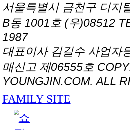
서울특별시 금천구 디지털
B동 1001호 (우)08512
T
1987
대표이사 김길수 사업자등록번
매신고 제06555호
COPYR
YOUNGJIN.COM. ALL R
FAMILY SITE