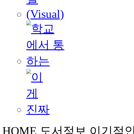
HOME
도서정보
이기적