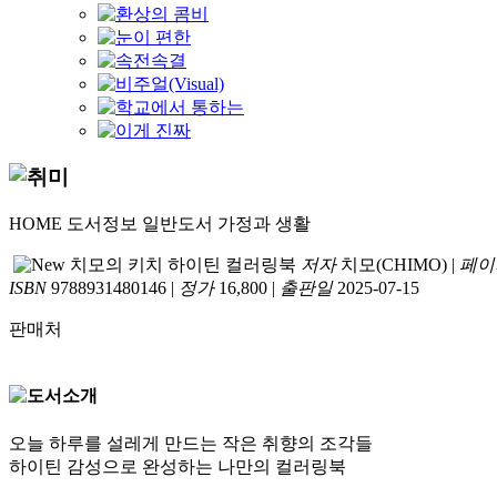
HOME
도서정보
일반도서
가정과 생활
치모의 키치 하이틴 컬러링북
저자
치모(CHIMO)
|
페이
ISBN
9788931480146
|
정가
16,800
|
출판일
2025-07-15
판매처
오늘 하루를 설레게 만드는 작은 취향의 조각들
하이틴 감성으로 완성하는 나만의 컬러링북