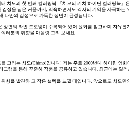
터 치모의 첫 번째 컬러링북 『치모의 키치 하이틴 컬러링북』은 
한 감정을 담은 커플까지, 익숙하면서도 각자의 기억을 자극하는 
느새 나만의 감성으로 가득한 장면이 완성됩니다.
 장면의 라인 드로잉이 수록되어 있어 원화를 참고하며 자유롭게 
 여러분의 취향을 마음껏 그려 보세요.
그리는 치모(Chimo)입니다! 저는 주로 2000년대 하이틴 영화
인스타그램을 통해 꾸준히 작품을 공유하고 있습니다. 최근에는 일
의 취향을 발견하 고 작은 설렘을 느낄 때입니다. 앞으로도 치모만