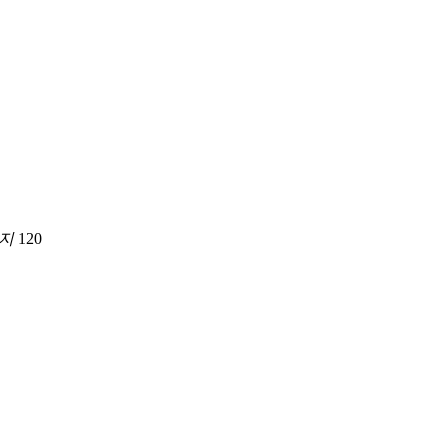
지
120