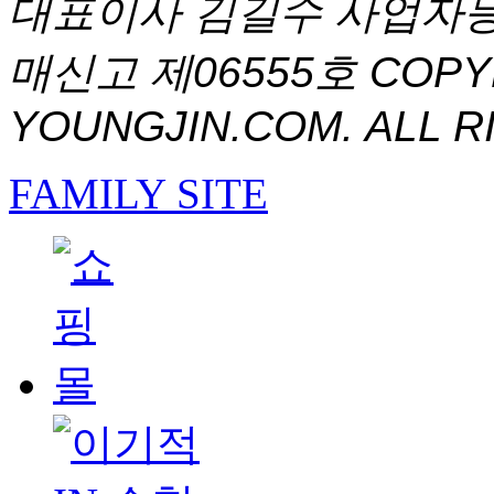
대표이사 김길수 사업자등록번
매신고 제06555호
COPYR
YOUNGJIN.COM. ALL R
FAMILY SITE