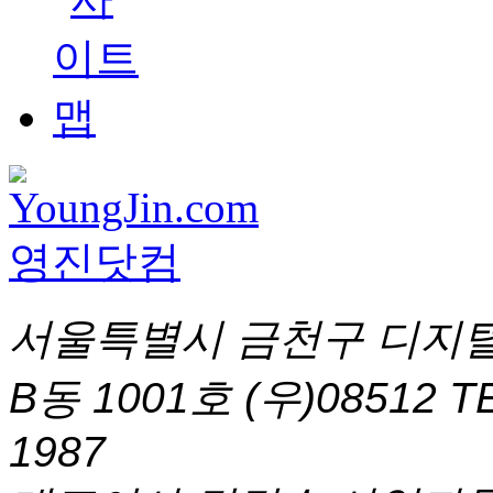
서울특별시 금천구 디지털
B동 1001호 (우)08512
T
1987