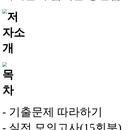
- 기출문제 따라하기
- 실전 모의고사(15회분)