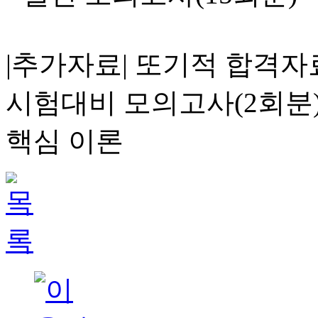
|추가자료| 또기적 합격
시험대비 모의고사(2회분
핵심 이론