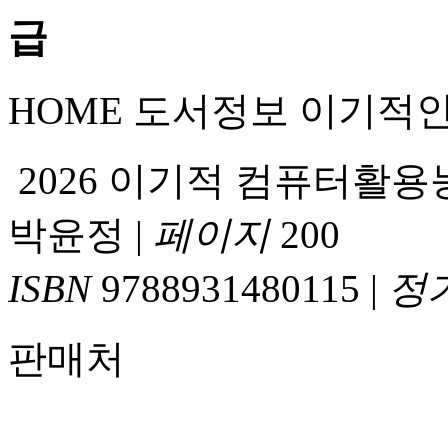
HOME
도서정보
이기적
2026 이기적 컴퓨터활용
박윤정
|
페이지
200
ISBN
9788931480115
|
정
판매처