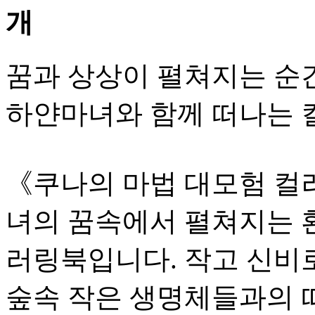
꿈과 상상이 펼쳐지는 순
하얀마녀와 함께 떠나는 
《쿠나의 마법 대모험 컬
녀의 꿈속에서 펼쳐지는 
러링북입니다. 작고 신비
숲속 작은 생명체들과의 