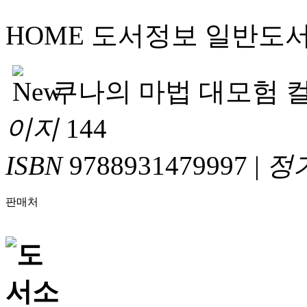
HOME
도서정보
일반도
쿠나의 마법 대모험 
이지
144
ISBN
9788931479997
|
정
판매처