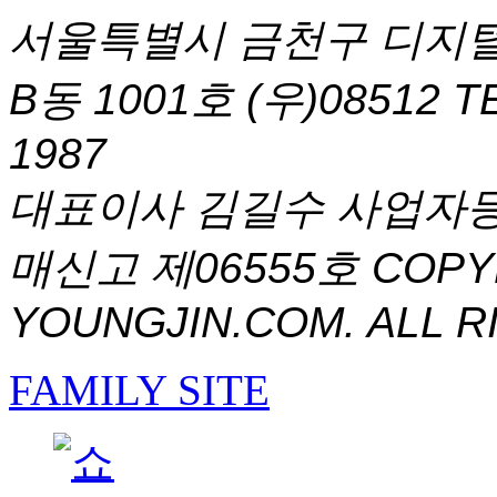
서울특별시 금천구 디지털
B동 1001호 (우)08512
T
1987
대표이사 김길수 사업자등록번
매신고 제06555호
COPYR
YOUNGJIN.COM. ALL R
FAMILY SITE