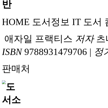
HOME
도서정보
IT 도서
애자일 프랙티스
저자
츠
ISBN
9788931479706
|
정
판매처