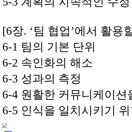
5-3 계획의 지속적인 수정
[6장. ‘팀 협업’에서 활용
6-1 팀의 기본 단위
6-2 속인화의 해소
6-3 성과의 측정
6-4 원활한 커뮤니케이션
6-5 인식을 일치시키기 