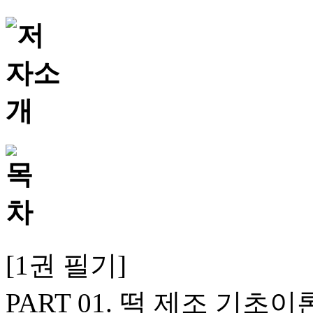
[1권 필기]
PART 01. 떡 제조 기초이