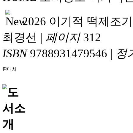
2026 이기적 떡제조
최경선
|
페이지
312
ISBN
9788931479546
|
정
판매처