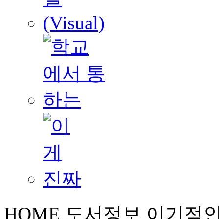
HOME
도서정보
이기적