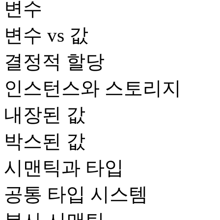
변수
변수 vs 값
결정적 할당
인스턴스와 스토리지
내장된 값
박스된 값
시맨틱과 타입
공통 타입 시스템