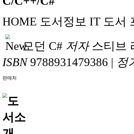
HOME
도서정보
IT 도서
모던 C#
저자
스티브 
ISBN
9788931479386
|
정
판매처