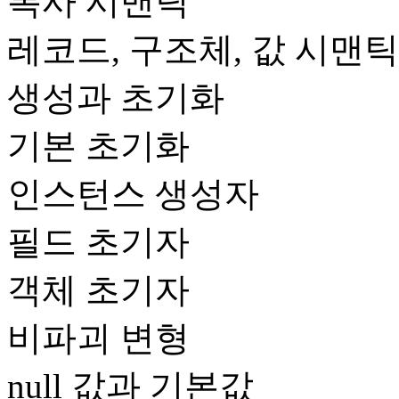
복사 시맨틱
레코드, 구조체, 값 시맨틱
생성과 초기화
기본 초기화
인스턴스 생성자
필드 초기자
객체 초기자
비파괴 변형
null 값과 기본값