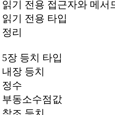
읽기 전용 접근자와 메서
읽기 전용 타입
정리
5장 등치 타입
내장 등치
정수
부동소수점값
참조 등치