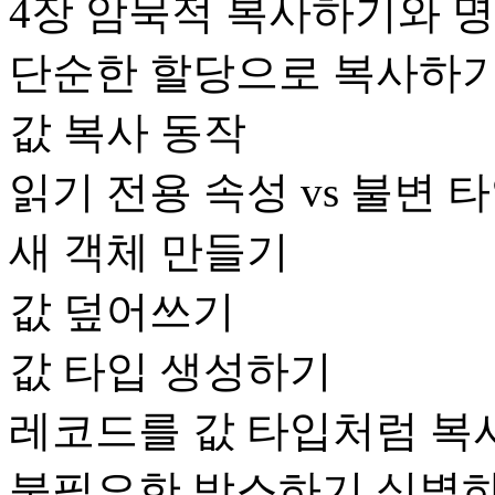
4장 암묵적 복사하기와 
단순한 할당으로 복사하
값 복사 동작
읽기 전용 속성 vs 불변 
새 객체 만들기
값 덮어쓰기
값 타입 생성하기
레코드를 값 타입처럼 복
불필요한 박스하기 식별