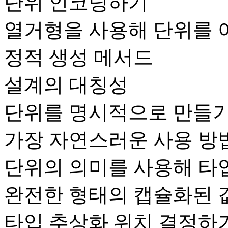
단위 인코딩하기
열거형을 사용해 단위를
정적 생성 메서드
설계의 대칭성
단위를 명시적으로 만들
가장 자연스러운 사용 방
단위의 의미를 사용해 타
완전한 형태의 캡슐화된 
타입 추상화 위치 결정하