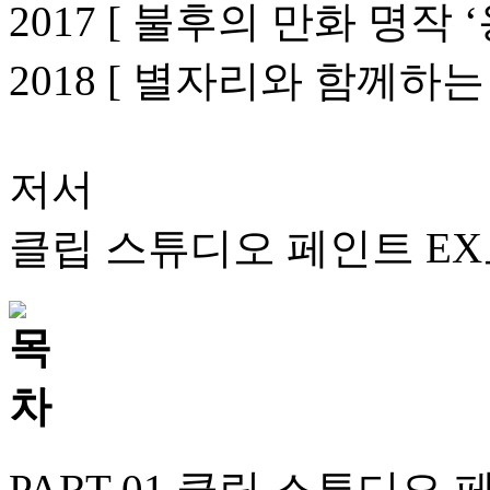
2017 [ 불후의 만화 명작 
2018 [ 별자리와 함께하
저서
클립 스튜디오 페인트 EX
PART 01 클립 스튜디오