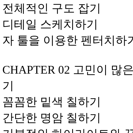
전체적인 구도 잡기
디테일 스케치하기
자 툴을 이용한 펜터치하
CHAPTER 02 고민이 
기
꼼꼼한 밑색 칠하기
간단한 명암 칠하기