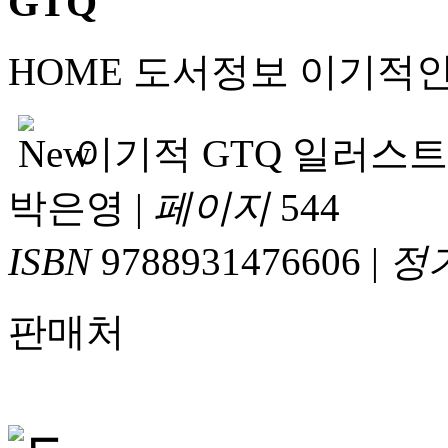
HOME
도서정보
이기적
이기적 GTQ 일러스트 2급
박은영
|
페이지
544
ISBN
9788931476606
|
정
판매처