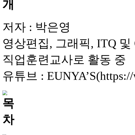
저자 : 박은영
영상편집, 그래픽, ITQ 
직업훈련교사로 활동 중
유튜브 : EUNYA’S(https:/