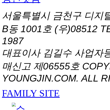
서울특별시 금천구 디지털
B동 1001호 (우)08512
T
1987
대표이사 김길수 사업자등록번
매신고 제06555호
COPYR
YOUNGJIN.COM. ALL R
FAMILY SITE