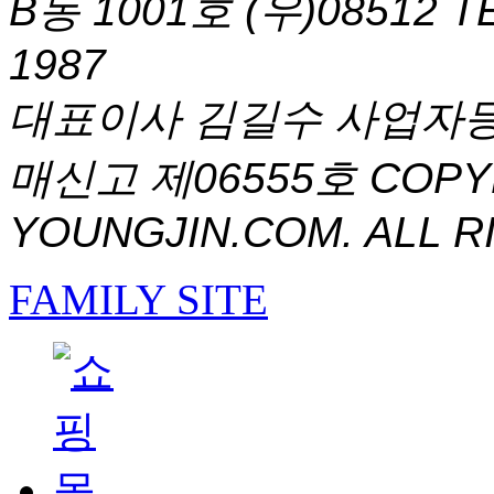
B동 1001호 (우)08512
T
1987
대표이사 김길수 사업자등록번
매신고 제06555호
COPYR
YOUNGJIN.COM. ALL R
FAMILY SITE