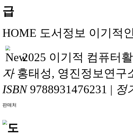
HOME
도서정보
이기적
2025 이기적 컴퓨터
자
홍태성, 영진정보연구
ISBN
9788931476231
|
정
판매처