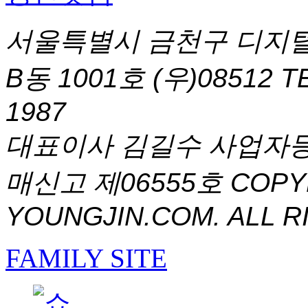
서울특별시 금천구 디지털
B동 1001호 (우)08512
T
1987
대표이사 김길수 사업자등록번
매신고 제06555호
COPYR
YOUNGJIN.COM. ALL R
FAMILY SITE