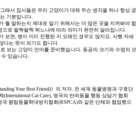
그래서 집사들은 우리 고양이가 대체 무슨 생각을 하나 항상 궁
우는 기분입니다.
 뭘 말하는지 제대로 알기 위해서는 더 많은 곳을 지켜봐야 합
 옆으로 팔짝팔짝 뛰느냐에 따라 의미가 완전히 달라집니다.
 보면, 병이 이미 진행된 지 오래인 경우도 많지요. 식빵 자세
않다는 뜻이 되기도 합니다.
림으로 보는 고양이 언어를 준비했습니다. 동공의 크기와 수염의 모
 수 있습니다.
anding Your Best Friend)》의 저자. 전 세계 동물병원과 구호단
International Cat Care), 영국의 반려동물 행동 상담가 협회
or Consultants), 영국 왕립동물학대방지협회(RSPCA)와 같은 단체와 협업했으