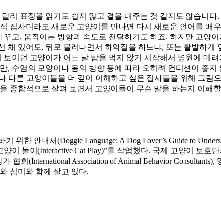
리 표정을 읽기도 쉽지 않고 곁을 내주는 것 같지도 않습니다. 
력직 집사더라도 새로운 고양이를 만나면 다시 새로운 언어를 배
꾸고, 움직이는 방향과 속도로 전달하기도 하죠. 하지만 고양이가
선 채 있어도, 뒤로 물러나면서 하악질을 하느냐, 또는 활발하게
어 보이던 고양이가 어느 날 밥을 먹지 않기 시작해서 병원에 데려가
, 수염의 모양이나 몸의 방향 등에 따라 오히려 컨디션이 좋지 
이렇게나 다른 고양이들을 더 깊이 이해하고 싶은 집사들을 위해 그
들을 종합적으로 살펴 보면서 고양이들이 무슨 말을 하는지 이해할
oggie Language: A Dog Lover’s Guide to Underst
놀이(Interactive Cat Play)”를 작업했다. 국제 고양이 보호단체(
물행동 상담가 협회(International Association of Animal Behavi
와 심미와 함께 살고 있다.