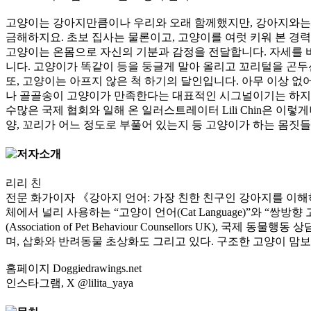
고양이는 강아지만큼이나 우리와 오래 함께했지만, 강아지와는 달
금해하지요. 초보 집사는 물론이고, 고양이를 여럿 키워 본 경
고양이는 온몸으로 자신의 기분과 감정을 전달합니다. 자세를 바
니다. 고양이가 똑같이 등을 둥글게 말아 올리고 꼬리털을 곤두
또, 고양이는 아프지 않은 척 하기의 달인입니다. 아무 이상 없
나 골골송이 고양이가 만족한다는 대표적인 시그널이기는 하지만
수많은 국제 협회와 일해 온 일러스트레이터 Lili Chin은 
양, 꼬리가 어느 정도로 부풀어 있는지 등 고양이가 하는 몸짓
리리 친
전문 화가이자 《강아지 언어: 가장 친한 친구인 강아지를 이해하기 위한 안내서(D
체에서 널리 사용하는 “고양이 언어(Cat Language)”와 “쌍방향 고양이 
(Association of Pet Behaviour Counsellors UK), 국제 동
며, 삽화와 반려동물 초상화도 그리고 있다. 구조한 고양이 맘보
홈페이지 Doggiedrawings.net
인스타그램, X @lilita_yaya