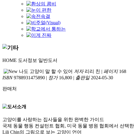
HOME
도서정보
일반도서
나도 고양이 말 할 수 있어
저자
리리 친
|
페이지
168
ISBN
9788931475890
|
정가
16,800
|
출판일
2024-05-30
판매처
고양이를 사랑하는 집사들을 위한 완벽한 가이드
국제 동물 행동 컨설턴트 협회, 미국 동물 병원 협회에서 선택한
Lili Chin의 그림으로 보는 고양이 언어