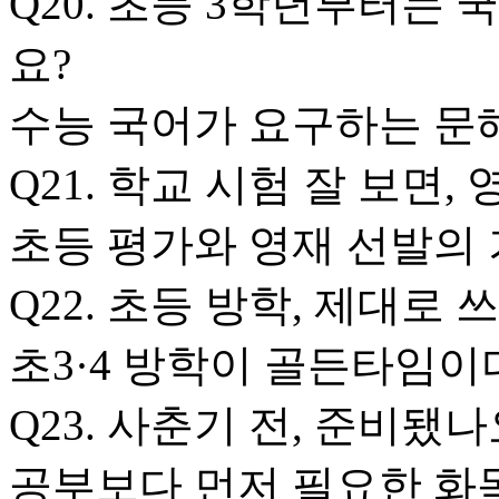
Q20. 초등 3학년부터는 
요?
수능 국어가 요구하는 문
Q21. 학교 시험 잘 보면,
초등 평가와 영재 선발의
Q22. 초등 방학, 제대로 
초3·4 방학이 골든타임이
Q23. 사춘기 전, 준비됐나
공부보다 먼저 필요한 화