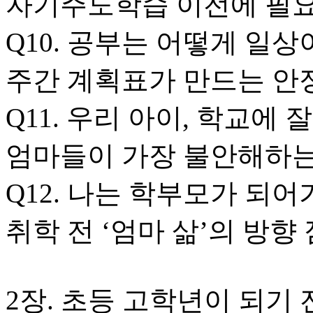
자기주도학습 이전에 필요
Q10. 공부는 어떻게 일상
주간 계획표가 만드는 안
Q11. 우리 아이, 학교에 
엄마들이 가장 불안해하는
Q12. 나는 학부모가 되어
취학 전 ‘엄마 삶’의 방향
2장. 초등 고학년이 되기