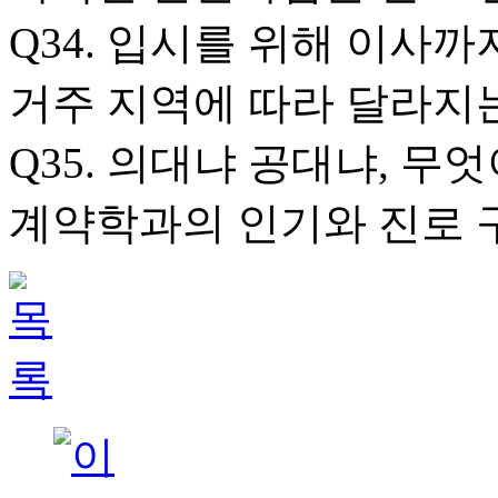
Q34. 입시를 위해 이사까
거주 지역에 따라 달라지
Q35. 의대냐 공대냐, 무
계약학과의 인기와 진로 구조