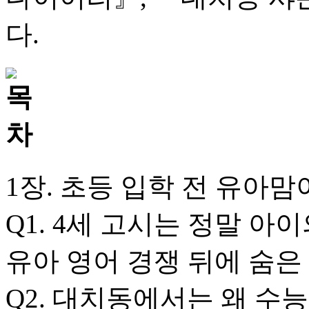
다.
1장. 초등 입학 전 유아맘
Q1. 4세 고시는 정말 아
유아 영어 경쟁 뒤에 숨은
Q2. 대치동에서는 왜 수