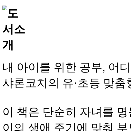
내 아이를 위한 공부, 
샤론코치의 유·초등 맞춤
이 책은 단순히 자녀를 명
이의 생애 주기에 맞춰 부