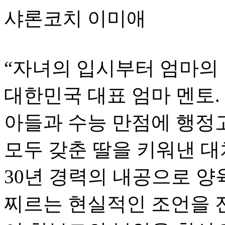
샤론코치 이미애
“자녀의 입시부터 엄마의
대한민국 대표 엄마 멘토
아들과 수능 만점에 행정고
모두 갖춘 딸을 키워낸 대
30년 경력의 내공으로 양육
찌르는 현실적인 조언을 전