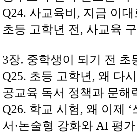
Q24. 사교육비, 지금 이
초등 고학년 전, 사교육 
3장. 중학생이 되기 전 
Q25. 초등 고학년, 왜 다
공교육 독서 정책과 문해
Q26. 학교 시험, 왜 이제
서·논술형 강화와 AI 평