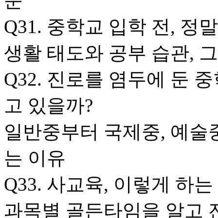
준
Q31. 중학교 입학 전, 
생활 태도와 공부 습관, 
Q32. 진로를 염두에 둔 
고 있을까?
일반중부터 국제중, 예술중
는 이유
Q33. 사교육, 이렇게 하는
과목별 골든타임을 알고 