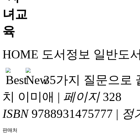
HOME
도서정보
일반도
35가지 질문으로 
치 이미애
|
페이지
328
ISBN
9788931475777
|
정
판매처