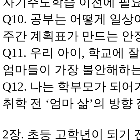
자기주도학습 이전에 필요
Q10. 공부는 어떻게 일상
주간 계획표가 만드는 안
Q11. 우리 아이, 학교에 
엄마들이 가장 불안해하는
Q12. 나는 학부모가 되어
취학 전 ‘엄마 삶’의 방향
2장. 초등 고학년이 되기