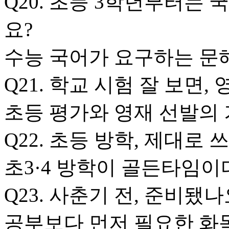
Q20. 초등 3학년부터는 
요?
수능 국어가 요구하는 문
Q21. 학교 시험 잘 보면,
초등 평가와 영재 선발의
Q22. 초등 방학, 제대로 
초3·4 방학이 골든타임이
Q23. 사춘기 전, 준비됐나
공부보다 먼저 필요한 화