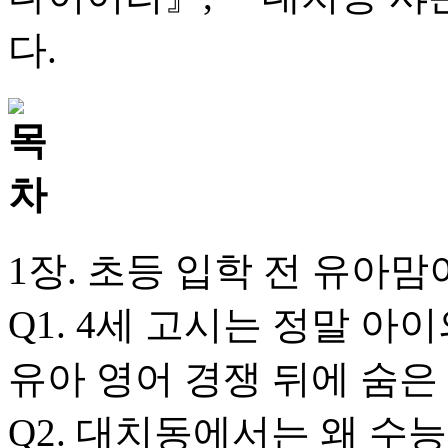
다.
1장. 초등 입학 전 유아맘
Q1. 4세 고시는 정말 아
유아 영어 경쟁 뒤에 숨은
Q2. 대치동에서는 왜 수