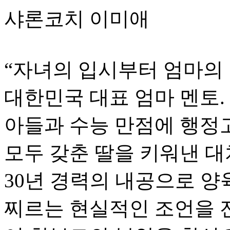
샤론코치 이미애
“자녀의 입시부터 엄마의
대한민국 대표 엄마 멘토
아들과 수능 만점에 행정고
모두 갖춘 딸을 키워낸 대
30년 경력의 내공으로 양육
찌르는 현실적인 조언을 전