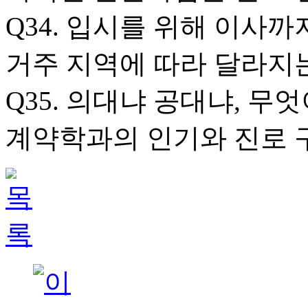
Q34. 입시를 위해 이사까
거주 지역에 따라 달라지
Q35. 의대냐 공대냐, 무
계약학과의 인기와 진로 구조