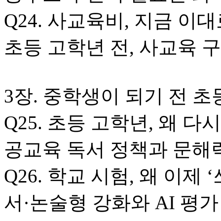
Q24. 사교육비, 지금 이
초등 고학년 전, 사교육 
3장. 중학생이 되기 전 
Q25. 초등 고학년, 왜 다
공교육 독서 정책과 문해
Q26. 학교 시험, 왜 이제
서·논술형 강화와 AI 평