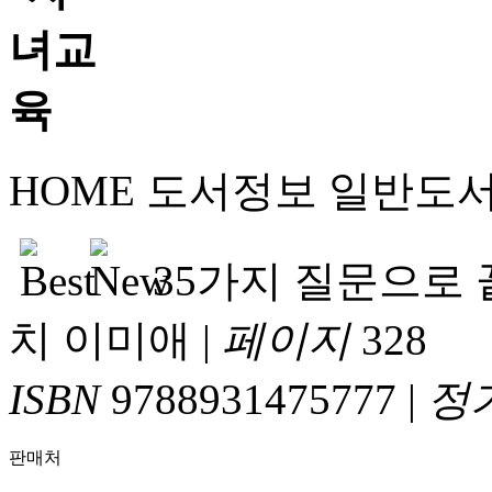
HOME
도서정보
일반도
35가지 질문으로 
치 이미애
|
페이지
328
ISBN
9788931475777
|
정
판매처