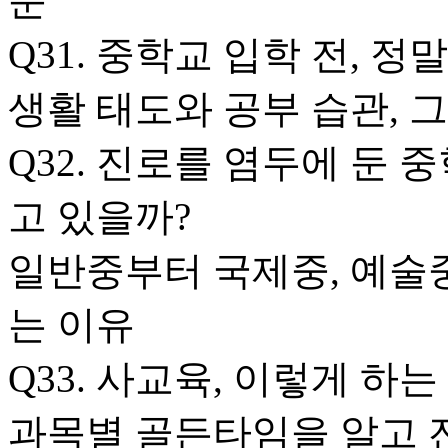
준
Q31. 중학교 입학 전, 
생활 태도와 공부 습관, 
Q32. 진로를 염두에 둔 
고 있을까?
일반중부터 국제중, 예술중
는 이유
Q33. 사교육, 이렇게 하는
과목별 골든타임을 알고 