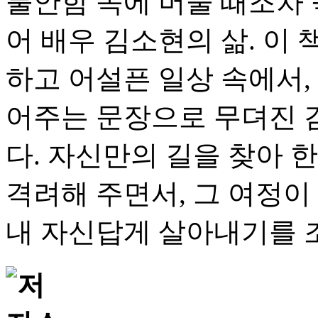
불안함 속에 머물 때조차
어 배우 김소현의 삶. 이
하고 어설픈 일상 속에서,
어주는 문장으로 무뎌진 
다. 자신만의 길을 찾아 
격려해 주면서, 그 여정이
내 자신답게 살아내기를 