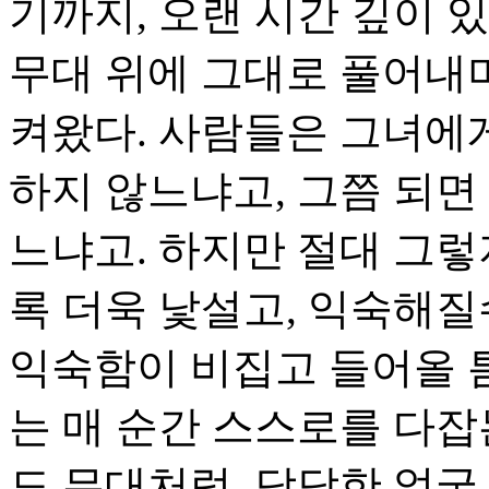
기까지, 오랜 시간 깊이 
무대 위에 그대로 풀어내며
켜왔다. 사람들은 그녀에게
하지 않느냐고, 그쯤 되면
느냐고. 하지만 절대 그렇
록 더욱 낯설고, 익숙해질
익숙함이 비집고 들어올 틈
는 매 순간 스스로를 다잡
도 무대처럼, 담담한 얼굴