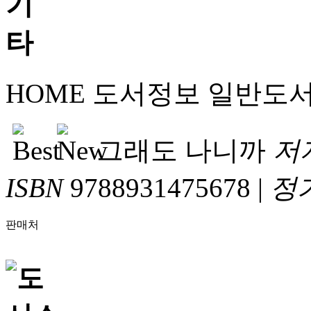
HOME
도서정보
일반도
그래도 나니까
저
ISBN
9788931475678
|
정
판매처