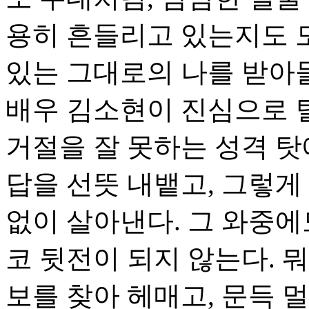
용히 흔들리고 있는지도 
있는 그대로의 나를 받아
배우 김소현이 진심으로 
거절을 잘 못하는 성격 탓에
답을 선뜻 내뱉고, 그렇게
없이 살아낸다. 그 와중에
코 뒷전이 되지 않는다. 
보를 찾아 헤매고, 문득 