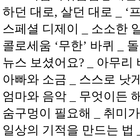
하던 대로, 살던 대로 _ 
스페셜 디제이 _ 소소한
콜로세움 ‘무한’ 바퀴 _
뉴스 보셨어요? _ 아무리
아빠와 소금 _ 스스로 낫
엄마와 음악 _ 무엇이든 
숨구멍이 필요해 _ 취미가
일상의 기적을 만드는 법 