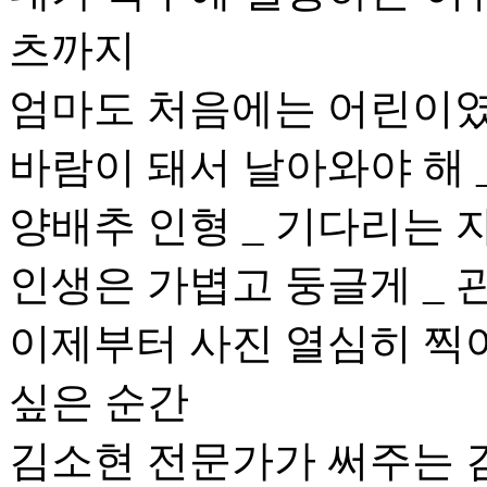
츠까지
엄마도 처음에는 어린이였
바람이 돼서 날아와야 해 
양배추 인형 _ 기다리는 
인생은 가볍고 둥글게 _ 
이제부터 사진 열심히 찍
싶은 순간
김소현 전문가가 써주는 김