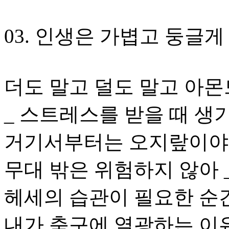
03. 인생은 가볍고 둥글게
더도 말고 덜도 말고 아
_ 스트레스를 받을 때 생
거기서부터는 오지랖이야 
무대 밖은 위험하지 않아 
헤세의 습관이 필요한 순간
내가 축구에 열광하는 이유