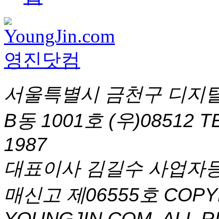
서울특별시 금천구 디지털
B동 1001호 (우)08512
T
1987
대표이사 김길수 사업자등록번
매신고 제06555호
COPYR
YOUNGJIN.COM. ALL R