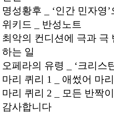
명성황후 _ ‘인간 민자영
위키드 _ 반성노트
최악의 컨디션에 극과 극 
하는 일
오페라의 유령 _ ‘크리스
마리 퀴리 1 _ 애썼어 마
마리 퀴리 2 _ 모든 반
감사합니다