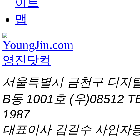
서울특별시 금천구 디지털
B동 1001호 (우)08512
T
1987
대표이사 김길수 사업자등록번