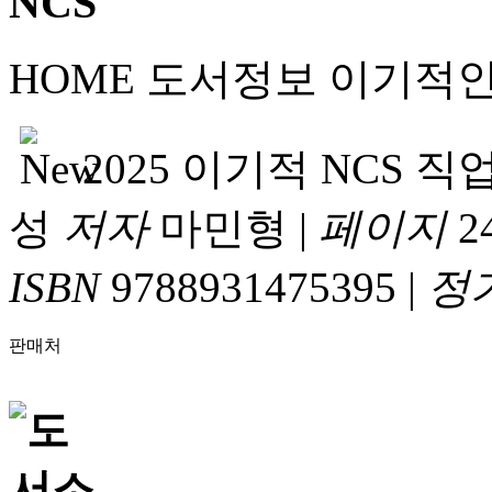
HOME
도서정보
이기적
2025 이기적 NCS
성
저자
마민형
|
페이지
2
ISBN
9788931475395
|
정
판매처