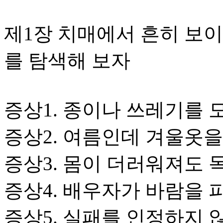
제1장 치매에서 흔히 보이
를 탐색해 보자
증상1. 종이나 쓰레기를 
증상2. 여름인데 겨울옷을
증상3. 몸이 더러워져도 
증상4. 배우자가 바람을 
증상5. 실패를 인정하지 않