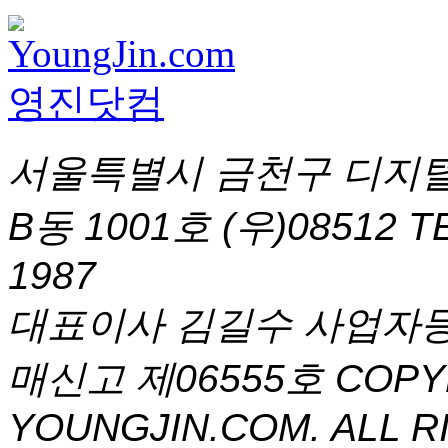
서울특별시 금천구 디지털
B동 1001호 (우)08512
T
1987
대표이사 김길수 사업자등록번
매신고 제06555호
COPYR
YOUNGJIN.COM. ALL R