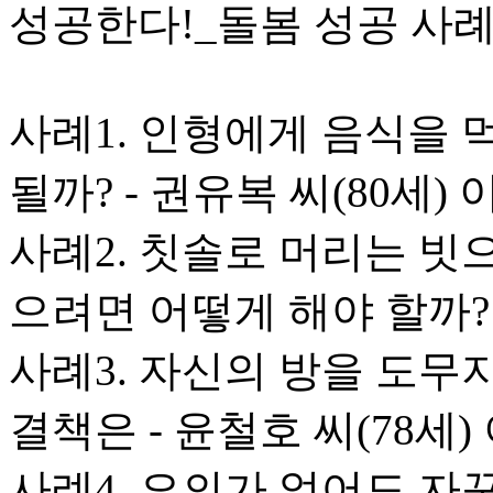
성공한다!_돌봄 성공 사례 
사례1. 인형에게 음식을 
될까? - 권유복 씨(80세)
사례2. 칫솔로 머리는 빗
으려면 어떻게 해야 할까? 
사례3. 자신의 방을 도무지
결책은 - 윤철호 씨(78세)
사례4. 요의가 없어도 자