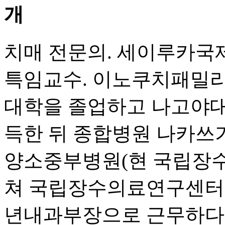
치매 전문의. 세이루카국
특임교수. 이노쿠치패밀리클
대학을 졸업하고 나고야대
득한 뒤 종합병원 나카쓰
양소중부병원(현 국립장수
쳐 국립장수의료연구센터장
년내과부장으로 근무하다 2