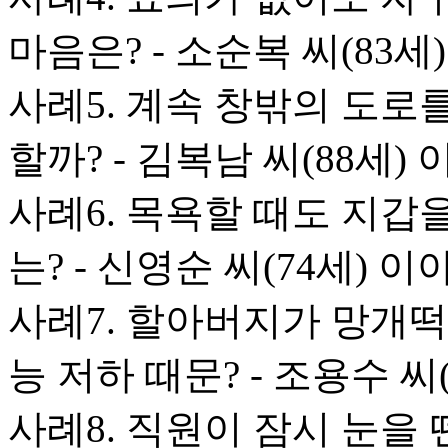
마음은? - 소순복 씨(83세
사례5. 계속 창밖의 도로
할까? - 김복남 씨(88세)
사례6. 목욕할 때도 지갑을
는? - 신영순 씨(74세) 이
사례7. 할아버지가 망개
능 저하 때문? - 조용수 씨
사례8. 직원이 잠시 눈을