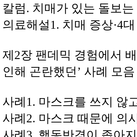
칼럼. 치매가 있는 돌보는
의료해설1. 치매 증상·4
제2장 팬데믹 경험에서 배
인해 곤란했던’ 사례 모음
사례1. 마스크를 쓰지 않
사례2. 마스크 때문에 
사례3. 행동반경이 좁아지