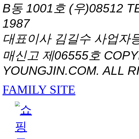
B동 1001호 (우)08512
T
1987
대표이사 김길수 사업자등록번
매신고 제06555호
COPYR
YOUNGJIN.COM. ALL R
FAMILY SITE