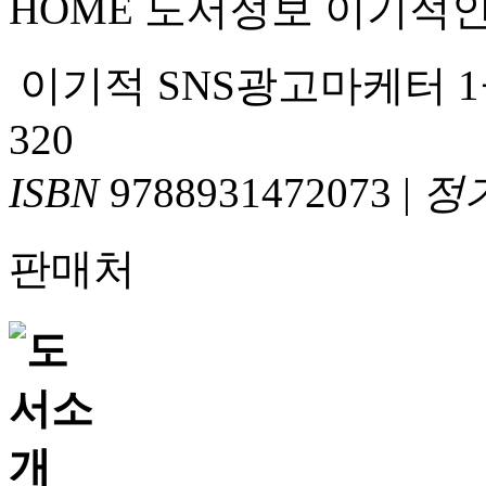
HOME
도서정보
이기적
이기적 SNS광고마케터 
320
ISBN
9788931472073
|
정
판매처