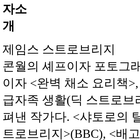
제임스 스트로브리지
콘월의 셰프이자 포토그래
이자 <완벽 채소 요리책>,
급자족 생활(딕 스트로브
펴낸 작가다. <샤토로의 탈
트로브리지>(BBC), <배고