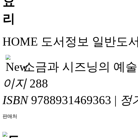
HOME
도서정보
일반도
소금과 시즈닝의 예술
이지
288
ISBN
9788931469363
|
정
판매처