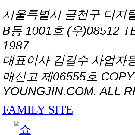
서울특별시 금천구 디지털
B동 1001호 (우)08512
T
1987
대표이사 김길수 사업자등록번
매신고 제06555호
COPYR
YOUNGJIN.COM. ALL R
FAMILY SITE