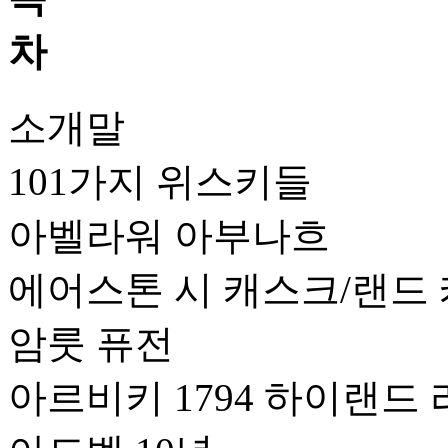
소개말
101가지 위스키들
아벨라워 아부나흐
에어스톤 시 캐스크/랜드
암룻 퓨전
아르비키 1794 하이랜드