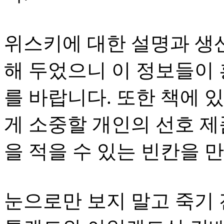
위스키에 대한 설명과 생
해 두었으니 이 정보들이
를 바랍니다. 또한 책에 
게 소중할 개인의 선호 제
을 적을 수 있는 빈칸을 
눈으로만 보지 말고 죽기 전에