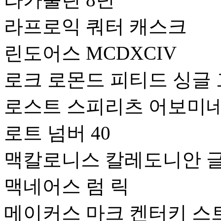
라프로익 쿼터 캐스크
린도어스 MCDXCIV
로크 로몬드 피티드 싱글
로스트 스피리츠 어보미
로트 넘버 40
맥칼로니스 칼레도니안 
맥네어스 럼 릭
메이커스 마크 켄터키 스