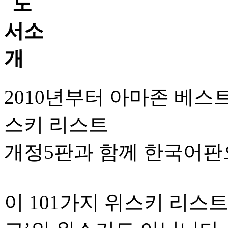
2010년부터 아마존 베스
스키 리스트
개정5판과 함께 한국어판
이 101가지 위스키 리스