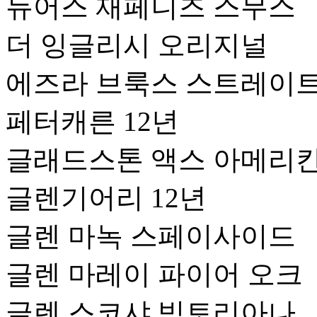
듀어스 재페니즈 스무스
더 잉글리시 오리지널
에즈라 브룩스 스트레이트
페터캐른 12년
글래드스톤 액스 아메리칸
글렌기어리 12년
글렌 마녹 스페이사이드
글렌 마레이 파이어 오크
글렌 스코샤 빅토리아나