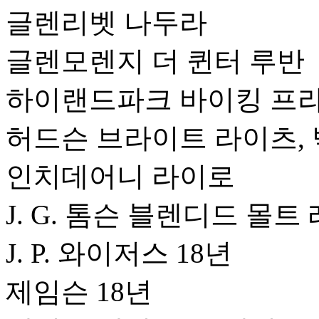
글렌리벳 나두라
글렌모렌지 더 퀸터 루반
하이랜드파크 바이킹 프
허드슨 브라이트 라이츠, 
인치데어니 라이로
J. G. 톰슨 블렌디드 몰트
J. P. 와이저스 18년
제임슨 18년