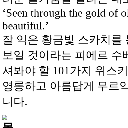
‘Seen through the gold of o
beautiful.’
잘 익은 황금빛 스카치를 
보일 것이라는 피에르 수베
셔봐야 할 101가지 위스
영롱하고 아름답게 무르익
니다.