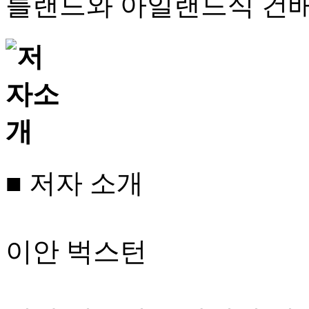
틀랜드와 아일랜드식 건배
■ 저자 소개
이안 벅스턴