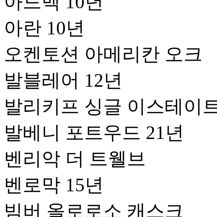
아드벡 10년
아란 10년
오켄토션 아메리칸 오크
발블레어 12년
발리키프 싱글 이스테이
발베니 포트우드 21년
벤리악 더 트웰브
벤로막 15년
빔버 올로로소 캐스크