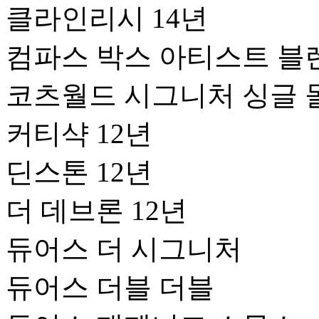
클라인리시 14년
컴파스 박스 아티스트 블
코츠월드 시그니처 싱글 
커티샥 12년
딘스톤 12년
더 데브론 12년
듀어스 더 시그니처
듀어스 더블 더블