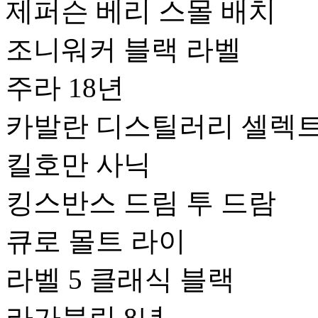
제퍼슨 베리 스몰 배치
조니워커 블랙 라벨
주라 18년
카발란 디스틸러리 셀렉
킬호만 사닉
킹스반스 드림 투 드람
큐로 몰트 라이
라벨 5 클래식 블랙
라가불린 8년