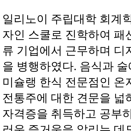
일리노이 주립대학 회계학
자인 스쿨로 진학하여 패션
류 기업에서 근무하며 디
을 병행하였다. 음식과 술
미슐랭 한식 전문점인 온
전통주에 대한 견문을 넓
자격증을 취득하고 공부하
러운 즐거움을 알리는 데