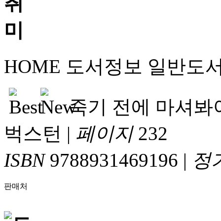
HOME
도서정보
일반도
죽기 전에 마셔봐야
벅스턴
|
페이지
232
ISBN
9788931469196
|
정
판매처