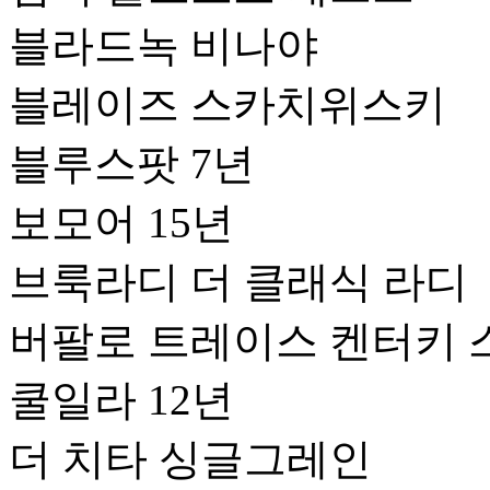
블라드녹 비나야
블레이즈 스카치위스키
블루스팟 7년
보모어 15년
브룩라디 더 클래식 라디
버팔로 트레이스 켄터키 
쿨일라 12년
더 치타 싱글그레인