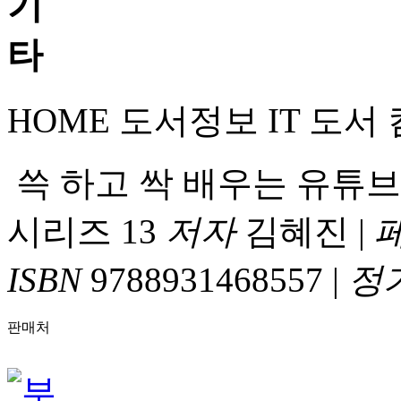
HOME
도서정보
IT 도서
쓱 하고 싹 배우는 유튜브&영상
시리즈 13
저자
김혜진
|
ISBN
9788931468557
|
정
판매처