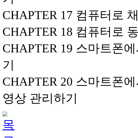
CHAPTER 17 컴퓨터로
CHAPTER 18 컴퓨터로
CHAPTER 19 스마트
기
CHAPTER 20 스마트
영상 관리하기