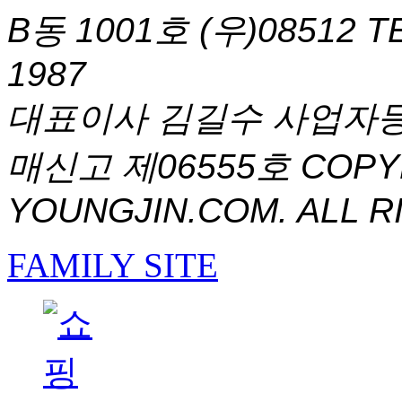
B동 1001호 (우)08512
T
1987
대표이사 김길수 사업자등록번
매신고 제06555호
COPYR
YOUNGJIN.COM. ALL R
FAMILY SITE