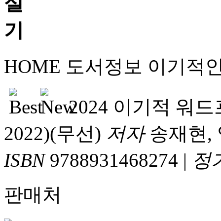
HOME
도서정보
이기적
2024 이기적 워
2022)(무선)
저자
송재현,
ISBN
9788931468274
|
정
판매처