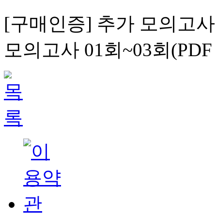
[구매인증] 추가 모의고사
모의고사 01회~03회(PDF