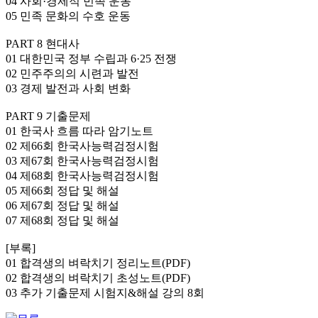
04 사회·경제적 민족 운동
05 민족 문화의 수호 운동
PART 8 현대사
01 대한민국 정부 수립과 6·25 전쟁
02 민주주의의 시련과 발전
03 경제 발전과 사회 변화
PART 9 기출문제
01 한국사 흐름 따라 암기노트
02 제66회 한국사능력검정시험
03 제67회 한국사능력검정시험
04 제68회 한국사능력검정시험
05 제66회 정답 및 해설
06 제67회 정답 및 해설
07 제68회 정답 및 해설
[부록]
01 합격생의 벼락치기 정리노트(PDF)
02 합격생의 벼락치기 초성노트(PDF)
03 추가 기출문제 시험지&해설 강의 8회