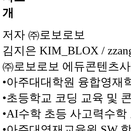
저자 ㈜로보로보
김지은 KIM_BLOX / zzang4
㈜로보로보 에듀콘텐츠
•아주대대학원 융합영재
•초등학교 코딩 교육 및 
•AI수학 초등 사고력수학
•아주대영재교육원 SW 