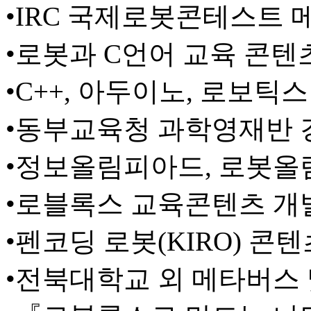
•IRC 국제로봇콘테스트 
•로봇과 C언어 교육 콘텐
•C++, 아두이노, 로보틱
•동부교육청 과학영재반 
•정보올림피아드, 로봇올
•로블록스 교육콘텐츠 개
•펜코딩 로봇(KIRO) 콘
•전북대학교 외 메타버스 및