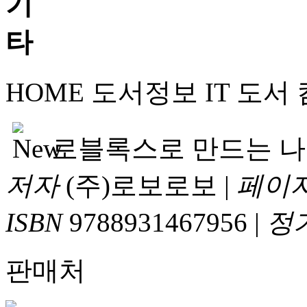
HOME
도서정보
IT 도서
로블록스로 만드는 나
저자
(주)로보로보
|
페이
ISBN
9788931467956
|
정
판매처