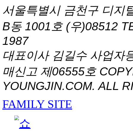
서울특별시 금천구 디지털
B동 1001호 (우)08512
T
1987
대표이사 김길수 사업자등록번
매신고 제06555호
COPYR
YOUNGJIN.COM. ALL R
FAMILY SITE