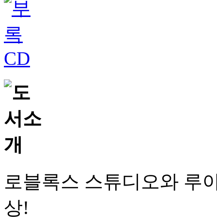
로블록스 스튜디오와 루아
상!