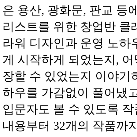
은 용산, 광화문, 판교 
리스트를 위한 창업반 클
라워 디자인과 운영 노하우
게 시작하게 되었는지, 어
장할 수 있었는지 이야기하
하우를 가감없이 풀어냈고
입문자도 볼 수 있도록 작
내용부터 32개의 작품까