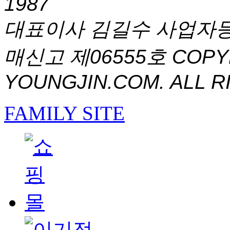
1987
대표이사 김길수 사업자등록번
매신고 제06555호
COPYR
YOUNGJIN.COM. ALL R
FAMILY SITE