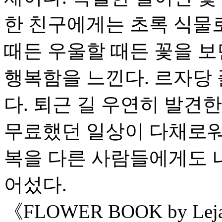
한 친구에게는 초록 식물로
때든 우울할 때든 꽃을 보
행복함을 느낀다. 르자당
다. 퇴근 길 우연히 발견
무료했던 일상이 다채로워
복을 다른 사람들에게도 
어섰다.
《FLOWER BOOK by L