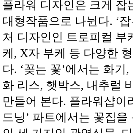
플라워 디자인은 크게 잡는 
대형작품으로 나뉜다. ‘
처 디자인인 트로피컬 부케
케, X자 부케 등 다양한
다. ‘꽂는 꽃’에서는 화기
화 리스, 햇박스, 내추럴
만들어 본다. 플라워샵이라
드닝’ 파트에서는 꽃집을 