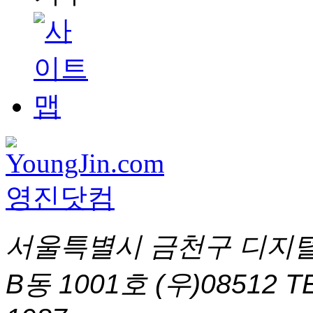
서울특별시 금천구 디지털
B동 1001호 (우)08512
T