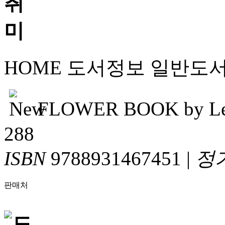
HOME
도서정보
일반도
FLOWER BOOK by Lej
288
ISBN
9788931467451
|
정
판매처