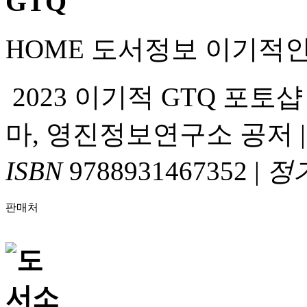
HOME
도서정보
이기적
2023 이기적 GTQ 포토샵 1
마, 영진정보연구소 공저
ISBN
9788931467352
|
정
판매처