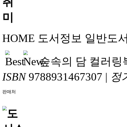
HOME
도서정보
일반도
숲속의 담 컬러링
ISBN
9788931467307
|
정
판매처