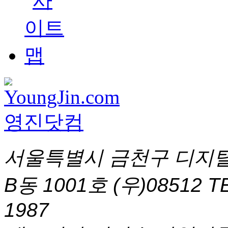
서울특별시 금천구 디지털
B동 1001호 (우)08512
T
1987