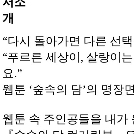
“다시 돌아가면 다른 선택
“푸르른 세상이, 살랑이는
요.”
웹툰 ‘숲속의 담’의 명장
웹툰 속 주인공들을 내가 