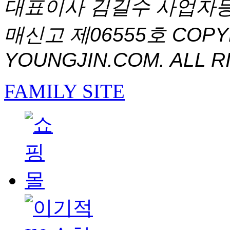
대표이사 김길수 사업자등록번
매신고 제06555호
COPYR
YOUNGJIN.COM. ALL R
FAMILY SITE