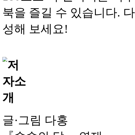
북을 즐길 수 있습니다. 
성해 보세요!
글·그림 다홍