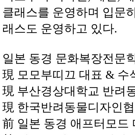
클래스를 운영하며 입문하
래스도 운영하고 있다.
일본 동경 문화복장전문
現 모모부띠끄 대표 & 수
現 부산경상대학교 반려
現 한국반려동물디자인협
前 일본 동경 애프터모드