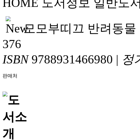
HOME
도서정보
일반도
모모부띠끄 반려동물 
376
ISBN
9788931466980
|
정
판매처