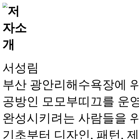
서성림
부산 광안리해수욕장에 위
공방인 모모부띠끄를 운영
완성시키려는 사람들을 위
기초부터 디자인, 패턴, 