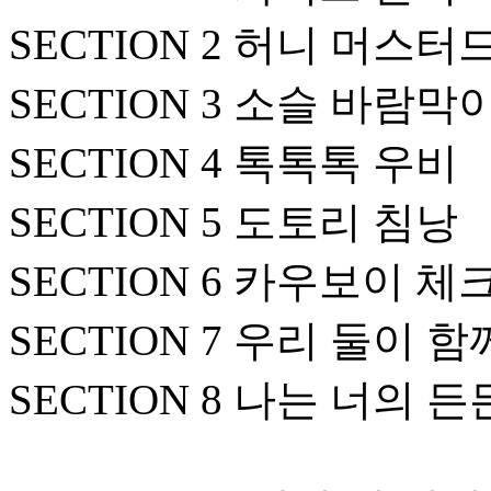
SECTION 2 허니 머스터
SECTION 3 소슬 바람막
SECTION 4 톡톡톡 우비
SECTION 5 도토리 침낭
SECTION 6 카우보이 체
SECTION 7 우리 둘이 
SECTION 8 나는 너의 