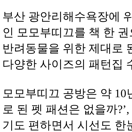
부산 광안리해수욕장에 위
인 모모부띠끄를 책 한 권
반려동물을 위한 제대로 된
다양한 사이즈의 패턴집 
모모부띠끄 공방은 약 10년
로 된 펫 패션은 없을까?’,
기도 편하면서 시선도 한눈