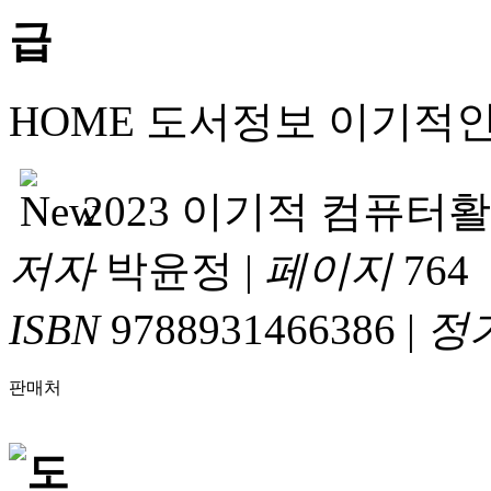
HOME
도서정보
이기적
2023 이기적 컴퓨터
저자
박윤정
|
페이지
764
ISBN
9788931466386
|
정
판매처