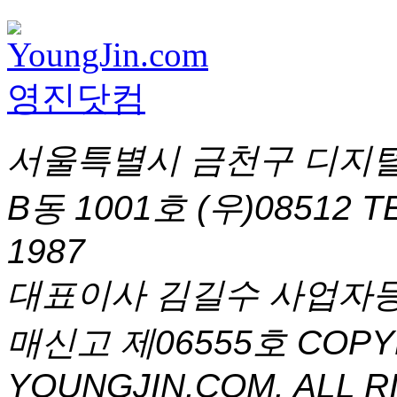
서울특별시 금천구 디지털
B동 1001호 (우)08512
T
1987
대표이사 김길수 사업자등록번
매신고 제06555호
COPYR
YOUNGJIN.COM. ALL R