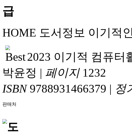
HOME
도서정보
이기적
2023 이기적 컴퓨
박윤정
|
페이지
1232
ISBN
9788931466379
|
정
판매처