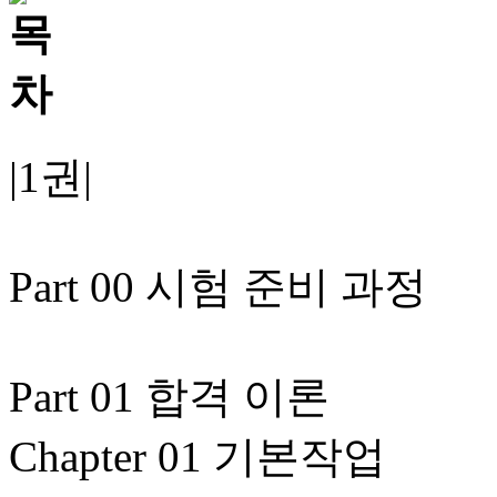
|1권|
Part 00 시험 준비 과정
Part 01 합격 이론
Chapter 01 기본작업