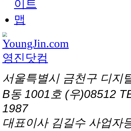
서울특별시 금천구 디지털
B동 1001호 (우)08512
T
1987
대표이사 김길수 사업자등록번