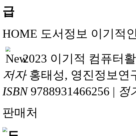
HOME
도서정보
이기적
2023 이기적 컴퓨터
저자
홍태성, 영진정보연
ISBN
9788931466256
|
정
판매처