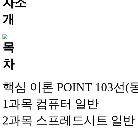
핵심 이론 POINT 103선
1과목 컴퓨터 일반
2과목 스프레드시트 일반