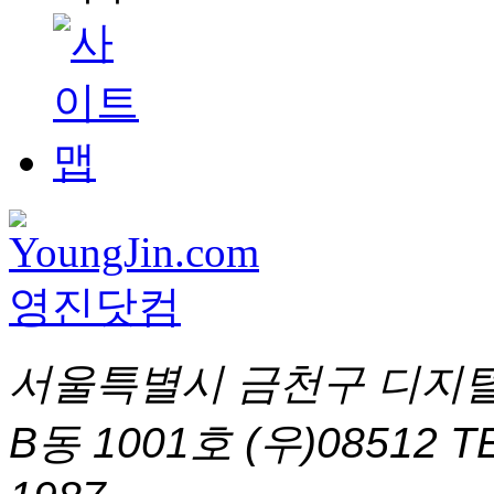
서울특별시 금천구 디지털
B동 1001호 (우)08512
T