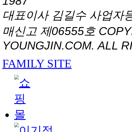
1987
대표이사 김길수 사업자등록번
매신고 제06555호
COPYR
YOUNGJIN.COM. ALL R
FAMILY SITE