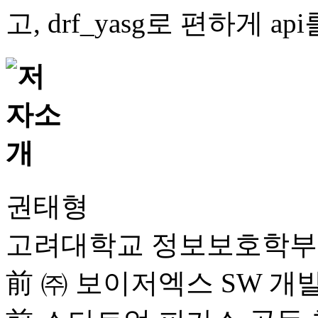
고, drf_yasg로 편하게 
권태형
고려대학교 정보보호학부 
前 ㈜ 보이저엑스 SW 개발