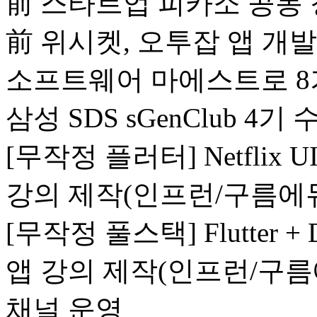
前 스타트업 피카소 공동 창
前 위시켓, 오투잡 앱 개발
소프트웨어 마에스트로 8기
삼성 SDS sGenClub 4기 
[무작정 플러터] Netfli
강의 제작(인프런/구름에
[무작정 풀스택] Flutter
앱 강의 제작(인프런/구름
채널 운영