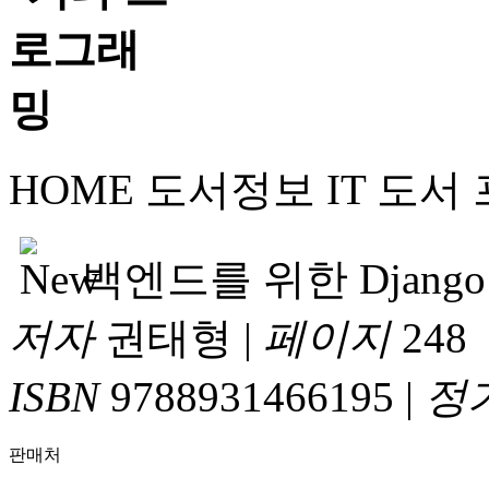
HOME
도서정보
IT 도서
백엔드를 위한 Django R
저자
권태형
|
페이지
248
ISBN
9788931466195
|
정
판매처