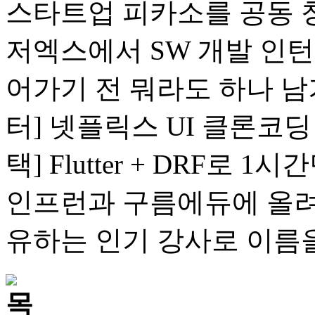
스타트업 피카소를 공동 
저엑스에서 SW 개발 인
어가기 전 뭐라도 하나 남
터] 넷플릭스 UI 클론코딩 
택] Flutter + DRF로
인프런과 구름에듀에 올려
유하는 인기 강사로 이름