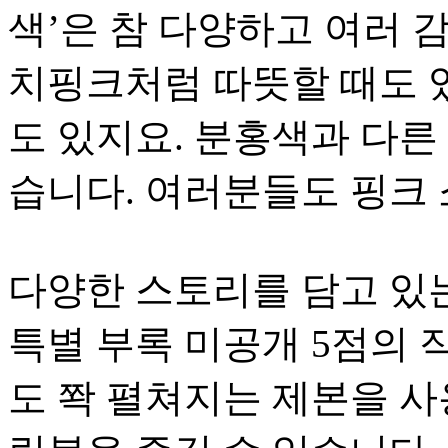
색’은 참 다양하고 여러 
치핑크처럼 따뜻할 때도 
도 있지요. 분홍색과 다른
습니다. 여러분들도 핑크 
다양한 스토리를 담고 있는
특별 부록 미공개 5점의 
도 쫙 펼쳐지는 제본을 