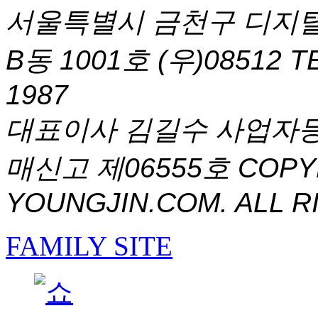
서울특별시 금천구 디지털
B동 1001호 (우)08512
T
1987
대표이사 김길수 사업자등록번
매신고 제06555호
COPYR
YOUNGJIN.COM. ALL R
FAMILY SITE