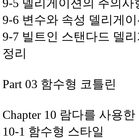
9-5 델리게이션의 주의사
9-6 변수와 속성 델리게
9-7 빌트인 스탠다드 델
정리
Part 03 함수형 코틀린
Chapter 10 람다를 사
10-1 함수형 스타일