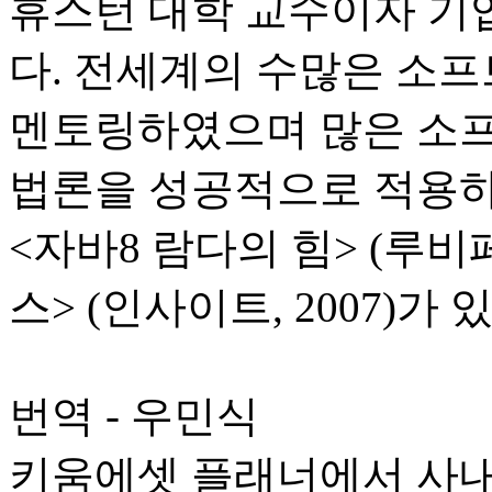
휴스턴 대학 교수이자 기
다. 전세계의 수많은 소
멘토링하였으며 많은 소프
법론을 성공적으로 적용하
<자바8 람다의 힘> (루비페
스> (인사이트, 2007)가 
번역 - 우민식
키움에셋 플래너에서 사내